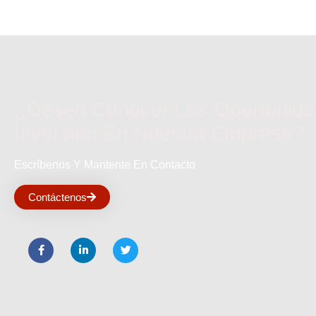
¿Desea Conocer Las Oportunid
Inversión En Nuestra Empresa?
Escríbenos Y Mantente En Contacto
Contáctenos