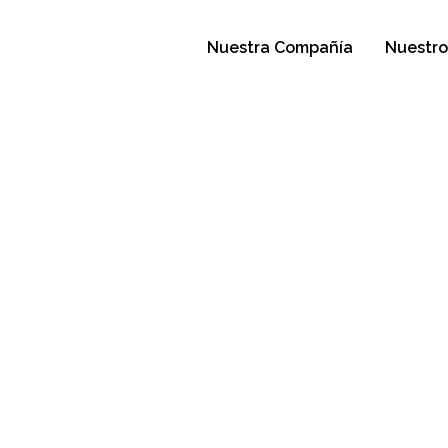
Nuestra Compañía
Nuestro
 Tus Fotos!
sto de 2023