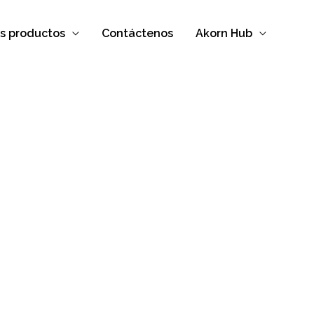
s productos
Contáctenos
Akorn Hub