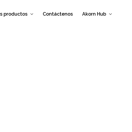
s productos
Contáctenos
Akorn Hub