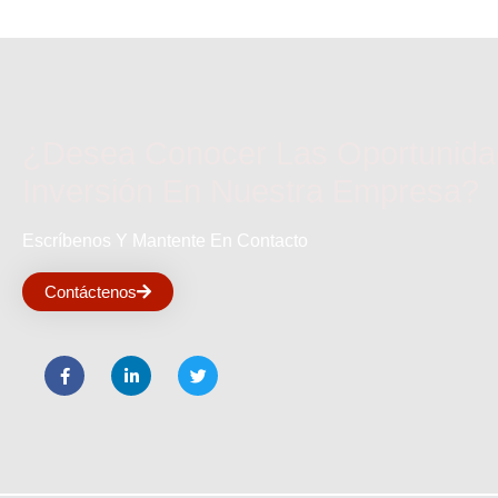
¿Desea Conocer Las Oportunid
Inversión En Nuestra Empresa?
Escríbenos Y Mantente En Contacto
Contáctenos