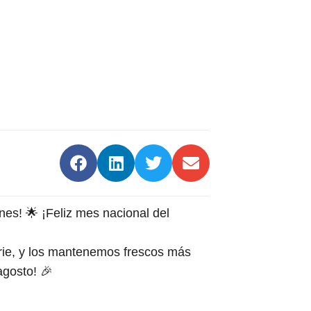
s! 🌟 ¡Feliz mes nacional del
rie, y los mantenemos frescos más
agosto! 🎉