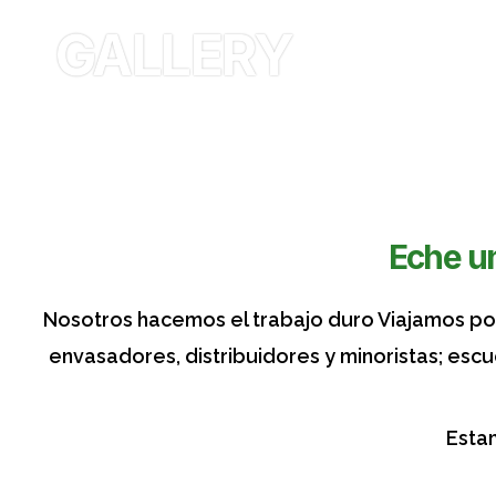
GALLERY
Eche un
Nosotros hacemos el trabajo duro Viajamos por
envasadores, distribuidores y minoristas; es
Esta