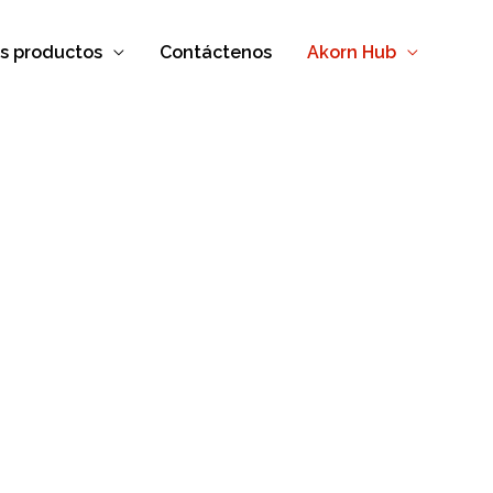
s productos
Contáctenos
Akorn Hub