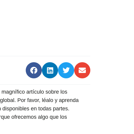
nio de 2023
magnífico artículo sobre los
global. Por favor, léalo y aprenda
 disponibles en todas partes.
orque ofrecemos algo que los