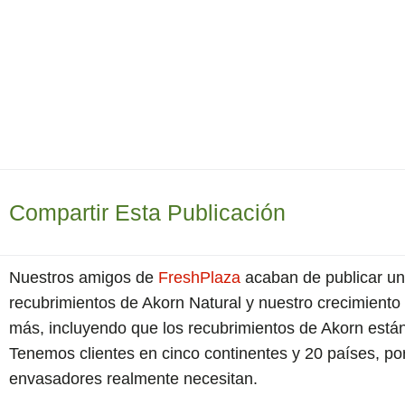
Akorn Tech
30 de ju
Compartir Esta Publicación
Nuestros amigos de
FreshPlaza
acaban de publicar un 
recubrimientos de Akorn Natural y nuestro crecimiento 
más, incluyendo que los recubrimientos de Akorn están
Tenemos clientes en cinco continentes y 20 países, p
envasadores realmente necesitan.