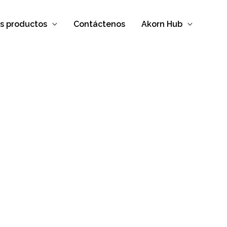
s productos
Contáctenos
Akorn Hub