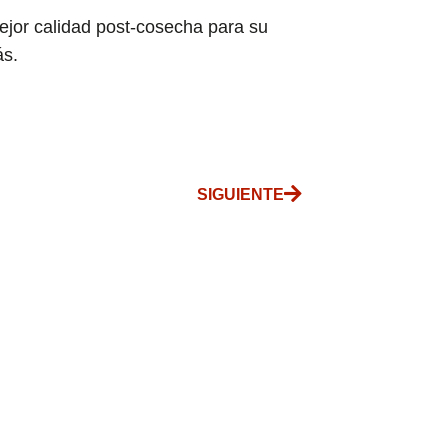
jor calidad post-cosecha para su
ás.
SIGUIENTE