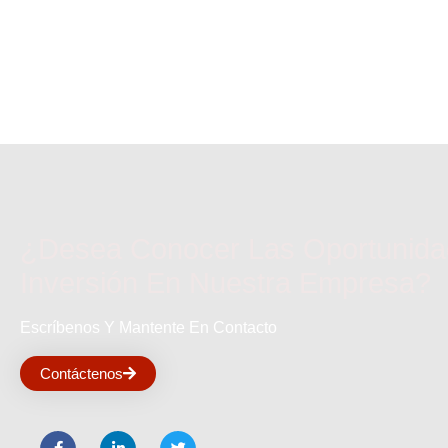
¿Desea Conocer Las Oportunid
Inversión En Nuestra Empresa?
Escríbenos Y Mantente En Contacto
Contáctenos