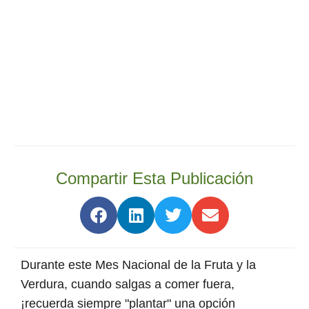
Compartir Esta Publicación
Durante este Mes Nacional de la Fruta y la
Verdura, cuando salgas a comer fuera,
¡recuerda siempre "plantar" una opción