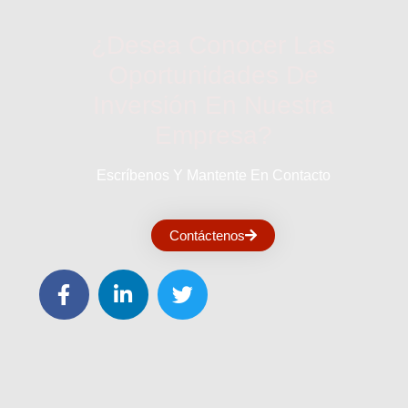
¿Desea Conocer Las
Oportunidades De
Inversión En Nuestra
Empresa?
Escríbenos Y Mantente En Contacto
Contáctenos