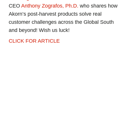
CEO
Anthony Zografos, Ph.D.
who shares how
Akorn’s post-harvest products solve real
customer challenges across the Global South
and beyond! Wish us luck!
CLICK FOR ARTICLE