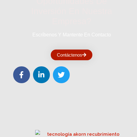
Oportunidades De
Inversión En Nuestra
Empresa?
Escríbenos Y Mantente En Contacto
Contáctenos