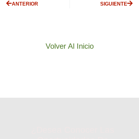
ANTERIOR
SIGUIENTE
Volver Al Inicio
¿Desea Conocer Las